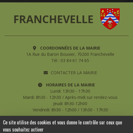
FRANCHEVELLE
COORDONNÉES DE LA MAIRIE
1A Rue du Baron Bouvier, 70200 Franchevelle
Tél : 03 84 61 74 65
CONTACTER LA MAIRIE
HORAIRES DE LA MAIRIE
Lundi: 13h30 - 17h30
Mardi: 8h30 - 12h30 / Après-midi sur rendez-vous
Jeudi: 8h30-12h00
Vendredi: 8h30 - 12h00 / 13h30 - 17h30
Ce site utilise des cookies et vous donne le contrôle sur ceux que
Copyright ©2020 - Commune de Franchevelle - Tous droits
vous souhaitez activer