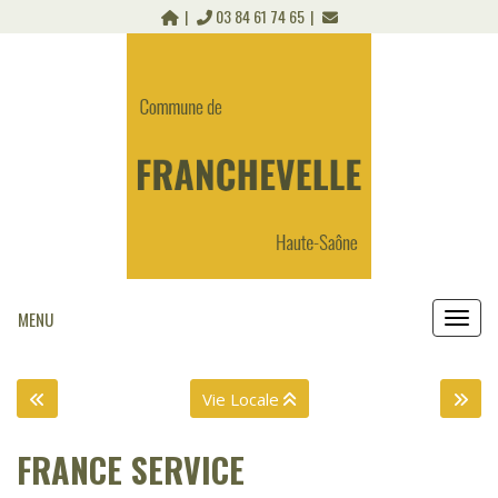
Panneau de gestion des cookies
03 84 61 74 65
MENU
MEN
Vie Locale
FRANCE SERVICE