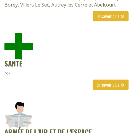
Borey, Villers Le Sec, Autrey lès Cerre et Abelcourt
En savoir plus
SANTÉ
>>
En savoir plus
ARMÉE DE L'AIR ET DE L'ESPACE