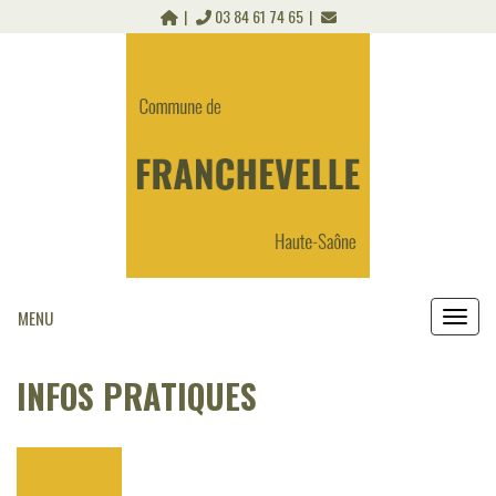
Panneau de gestion des cookies
03 84 61 74 65
MENU
MEN
INFOS PRATIQUES