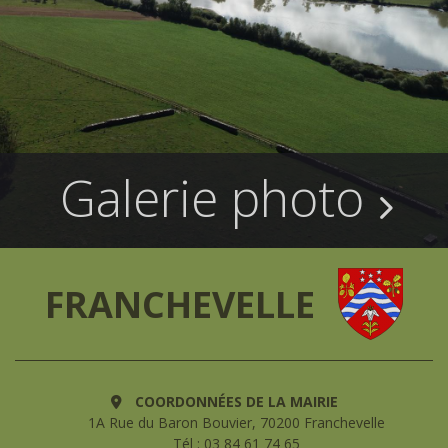
Galerie photo
FRANCHEVELLE
COORDONNÉES DE LA MAIRIE
1A Rue du Baron Bouvier, 70200 Franchevelle
Tél : 03 84 61 74 65