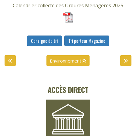
Calendrier collecte des Ordures Ménagères 2025
Consigne de tri
Tri porteur Magazine
Environnement
ACCÈS DIRECT