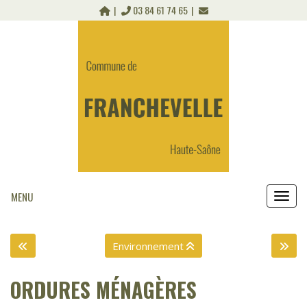
Panneau de gestion des cookies
03 84 61 74 65
MENU
MEN
Environnement
ORDURES MÉNAGÈRES