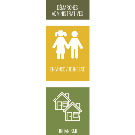
DÉMARCHES
ADMINISTRATIVES
ENFANCE / JEUNESSE
URBANISME