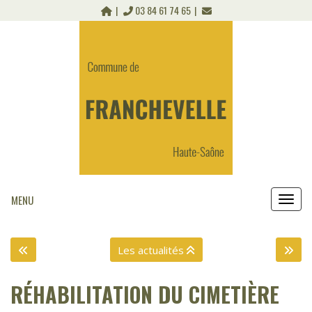
Panneau de gestion des cookies
03 84 61 74 65
MENU
MEN
Les actualités
RÉHABILITATION DU CIMETIÈRE