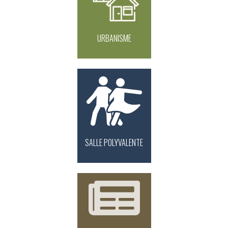
URBANISME
SALLE POLYVALENTE