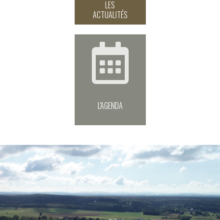
LES
ACTUALITÉS
L'AGENDA