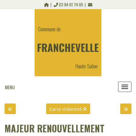
Panneau de gestion des cookies
03 84 61 74 65
MENU
MEN
Carte d'identité
MAJEUR RENOUVELLEMENT