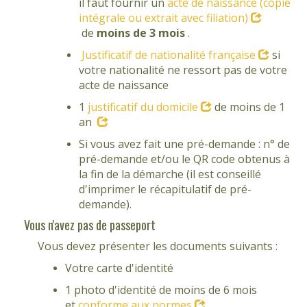
il faut fournir un
acte de naissance (copie
intégrale ou extrait avec filiation)
de
moins de 3 mois
.
Justificatif de nationalité française
si
votre nationalité ne ressort pas de votre
acte de naissance
1
justificatif du domicile
de moins de 1
an
Si vous avez fait une pré-demande : n° de
pré-demande et/ou le QR code obtenus à
la fin de la démarche (il est conseillé
d'imprimer le récapitulatif de pré-
demande).
Vous n'avez pas de passeport
Vous devez présenter les documents suivants :
Votre carte d'identité
1 photo d'identité de moins de 6 mois
et
conforme aux normes