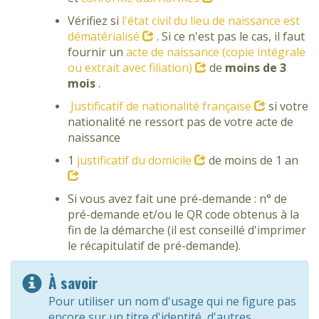
Vérifiez si
l'état civil du lieu de naissance est
dématérialisé
. Si ce n'est pas le cas, il faut
fournir un
acte de naissance (copie intégrale
ou extrait avec filiation)
de
moins de 3
mois
.
Justificatif de nationalité française
si votre
nationalité ne ressort pas de votre acte de
naissance
1
justificatif du domicile
de moins de 1 an
Si vous avez fait une pré-demande : n° de
pré-demande et/ou le QR code obtenus à la
fin de la démarche (il est conseillé d'imprimer
le récapitulatif de pré-demande).
À savoir
Pour utiliser un nom d'usage qui ne figure pas
encore sur un titre d'identité, d'autres