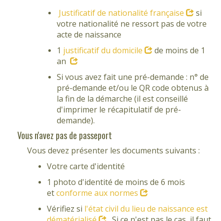
Justificatif de nationalité française
si
votre nationalité ne ressort pas de votre
acte de naissance
1
justificatif du domicile
de moins de 1
an
Si vous avez fait une pré-demande : n° de
pré-demande et/ou le QR code obtenus à
la fin de la démarche (il est conseillé
d'imprimer le récapitulatif de pré-
demande).
Vous n'avez pas de passeport
Vous devez présenter les documents suivants :
Votre carte d'identité
1 photo d'identité de moins de 6 mois
et
conforme aux normes
Vérifiez si
l'état civil du lieu de naissance est
dématérialisé
. Si ce n'est pas le cas, il faut