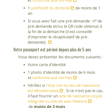
et
conforme aux normes
1
justificatif du domicile
de moins de 1
an
Si vous avez fait une pré-demande : n° de
pré-demande et/ou le QR code obtenus à
la fin de la démarche (il est conseillé
d'imprimer le récapitulatif de pré-
demande).
Votre passeport est périmé depuis plus de 5 ans
Vous devez présenter les documents suivants :
Votre carte d'identité
1 photo d'identité de moins de 6 mois
et
conforme aux normes
Vérifiez si
l'état civil du lieu de naissance
est dématérialisé
. Si ce n'est pas le cas,
il faut fournir un
acte de naissance (copie
intégrale ou extrait avec filiation)
de
moins de 3 mois
.