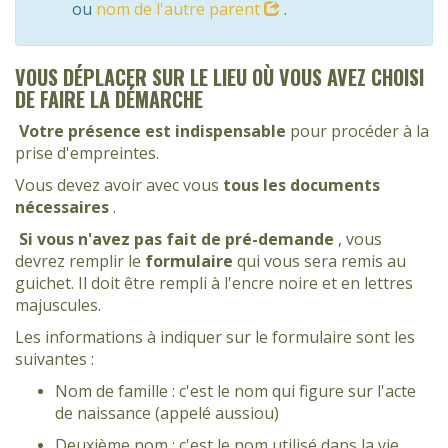
ou
nom de l'autre parent
.
VOUS DÉPLACER SUR LE LIEU OÙ VOUS AVEZ CHOISI
DE FAIRE LA DÉMARCHE
Votre présence est indispensable
pour procéder à la
prise d'empreintes.
Vous devez avoir avec vous
tous les documents
nécessaires
.
Si vous n'avez pas fait de pré-demande
, vous
devrez remplir le
formulaire
qui vous sera remis au
guichet. Il doit être rempli à l'encre noire et en lettres
majuscules.
Les informations à indiquer sur le formulaire sont les
suivantes :
Nom de famille : c'est le nom qui figure sur l'acte
de naissance (appelé aussiou)
Deuxième nom : c'est le nom utilisé dans la vie