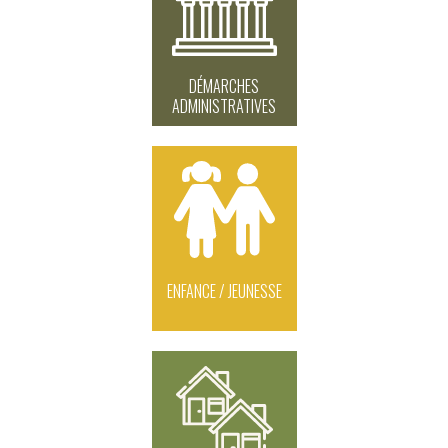
DÉMARCHES
ADMINISTRATIVES
ENFANCE / JEUNESSE