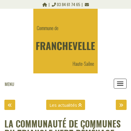
Panneau de gestion des cookies
03 84 61 74 65
MENU
MEN
Les actualités
LA COMMUNAUTÉ DE COMMUNES