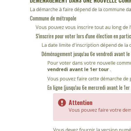
DÉMÉNAGEMENT DANS UNE NOUVELLE COM
La démarche à faire dépend de la commune dans
Commune de métropole
Vous pouvez vous inscrire tout au long de l'
S'inscrire pour voter lors d'une élection en partic
La date limite d'inscription dépend de l
Déménagement jusqu'au 6e vendredi avant le 
Pour voter dans votre nouvelle commun
vendredi avant le 1er tour
.
Vous pouvez faire cette démarche de p
En ligne (jusqu'au 6e mercredi avant le 1er
Attention
Vous pouvez faire votre d
Vous devez fournir la version numé