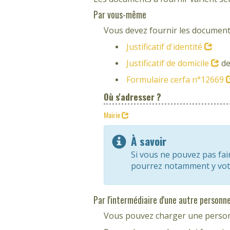
Par vous-même
Vous devez fournir les documents
Justificatif d'identité
Justificatif de domicile
d
Formulaire cerfa n°12669
Où s'adresser ?
Mairie
À savoir
Si vous ne pouvez pas fa
pourrez notamment y vo
Par l'intermédiaire d'une autre personn
Vous pouvez charger une personn