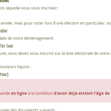
MUNE
 laquelle vous vous inscrivez :
année, mais pour voter lors d'une élection en particulier, v
ulier
a date de votre déménagement :
1er tour
e, vous devez vous inscrire sur la liste électorale de vot
lusieurs façons :
 tour)
emande
en ligne
à la condition
d'avoir déjà atteint l'âge de
risée des documents suivants :