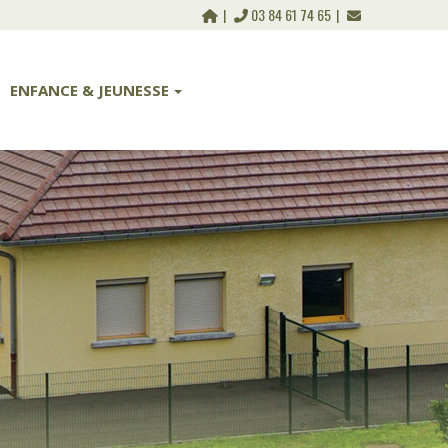
03 84 61 74 65
ENFANCE & JEUNESSE