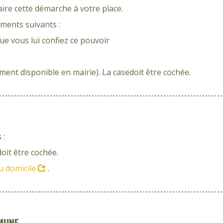
re cette démarche à votre place.
uments suivants :
ue vous lui confiez ce pouvoir
ment disponible en mairie). La casedoit être cochée.
 :
doit être cochée.
au domicile
.