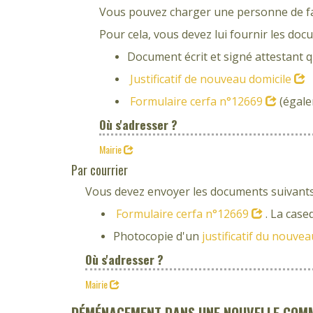
Vous pouvez charger une personne de fai
Pour cela, vous devez lui fournir les doc
Document écrit et signé attestant q
Justificatif de nouveau domicile
Formulaire cerfa n°12669
(égale
Où s'adresser ?
Mairie
Par courrier
Vous devez envoyer les documents suivants
Formulaire cerfa n°12669
. La case
Photocopie d'un
justificatif du nouve
Où s'adresser ?
Mairie