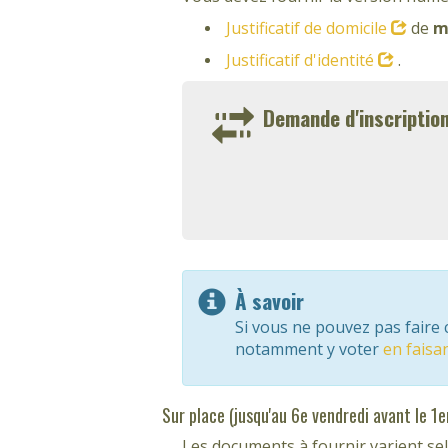
Justificatif de domicile
de
m
Justificatif d'identité
.
Demande d'inscription
À savoir
Si vous ne pouvez pas faire
notamment y voter
en faisa
Sur place (jusqu'au 6e vendredi avant le 1e
Les documents à fournir varient sel