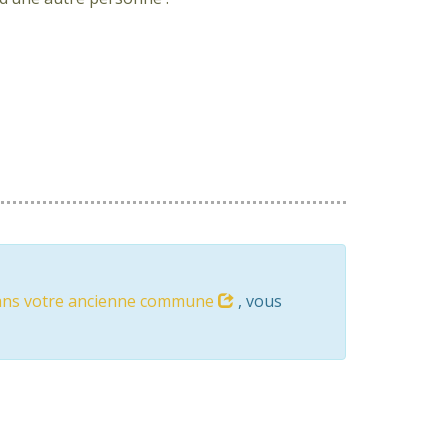
dans votre ancienne commune
, vous