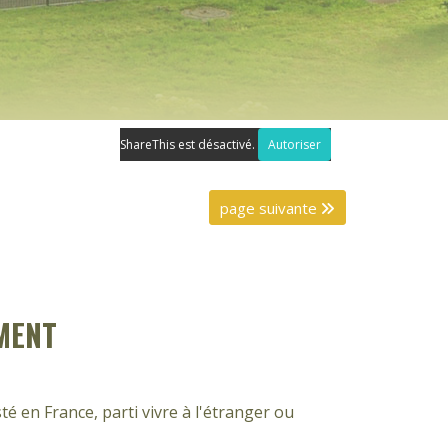
ShareThis est désactivé.
Autoriser
page suivante
EMENT
é en France, parti vivre à l'étranger ou