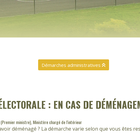
Démarches administratives
 ÉLECTORALE : EN CAS DE DÉMÉNAG
 (Premier ministre), Ministère chargé de l'intérieur
 avoir déménagé ? La démarche varie selon que vous êtes rest
.