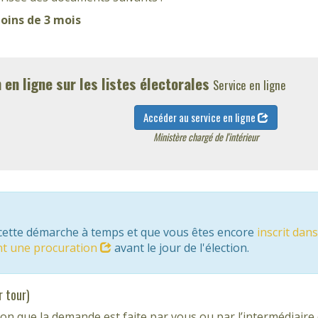
oins de 3 mois
 en ligne sur les listes électorales
Service en ligne
Accéder au service en ligne
Ministère chargé de l'intérieur
 cette démarche à temps et que vous êtes encore
inscrit da
nt une procuration
avant le jour de l'élection.
r tour)
on que la demande est faite par vous ou par l’intermédiaire