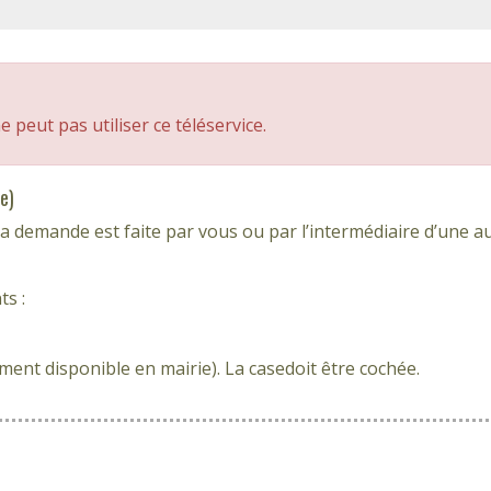
peut pas utiliser ce téléservice.
e)
a demande est faite par vous ou par l’intermédiaire d’une a
ts :
ment disponible en mairie). La casedoit être cochée.