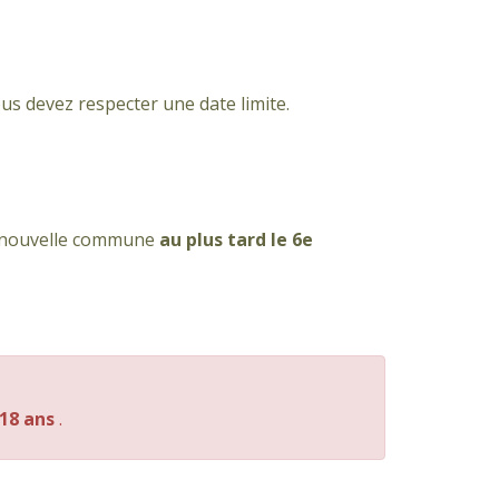
ous devez respecter une date limite.
re nouvelle commune
au plus tard le 6e
 18 ans
.