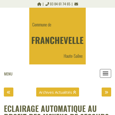
Panneau de gestion des cookies
03 84 61 74 65
MENU
MEN
Archives Actualités
ECLAIRAGE AUTOMATIQUE AU