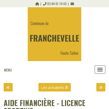
Panneau de gestion des cookies
03 84 61 74 65
MENU
MEN
Les actualités
AIDE FINANCIÈRE - LICENCE