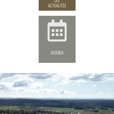
LES
ACTUALITÉS
L'AGENDA