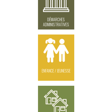
DÉMARCHES
ADMINISTRATIVES
ENFANCE / JEUNESSE