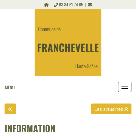
Panneau de gestion des cookies
03 84 61 74 65
MENU
MEN
Les actualités
INFORMATION