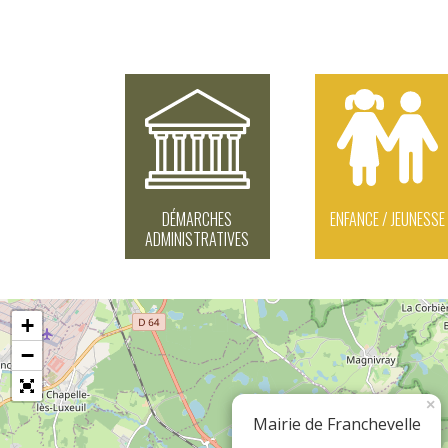
DÉMARCHES
ENFANCE / JEUNESSE
ADMINISTRATIVES
+
−
×
Mairie de Franchevelle