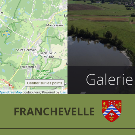
Galerie
Centrer sur les points
OpenStreetMap
contributors, Powered by
Esri
FRANCHEVELLE