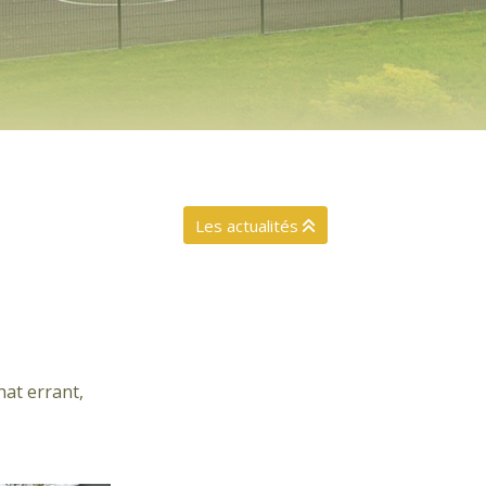
Les actualités
chat errant,