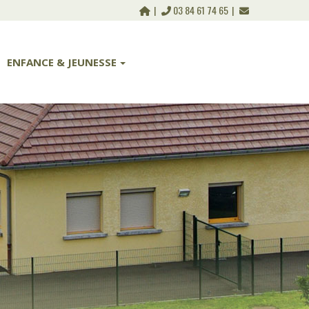
03 84 61 74 65
ENFANCE & JEUNESSE