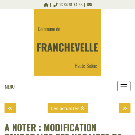
Panneau de gestion des cookies
03 84 61 74 65
MENU
MEN
Les actualités
A NOTER : MODIFICATION